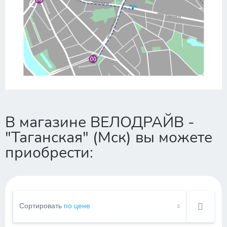
свой велосипед, и доставка из магазина. К нам
можно зайти вместе с велосипедом или детской
коляской, не оставляя их на улице. Рядом есть
велопарковка и парковка для автомобилей. Вы
можете оплатить покупку как наличными, так и
через терминал.
В магазине ВЕЛОДРАЙВ -
"Таганская" (Мск) вы можете
приобрести:
Сортировать
по цене