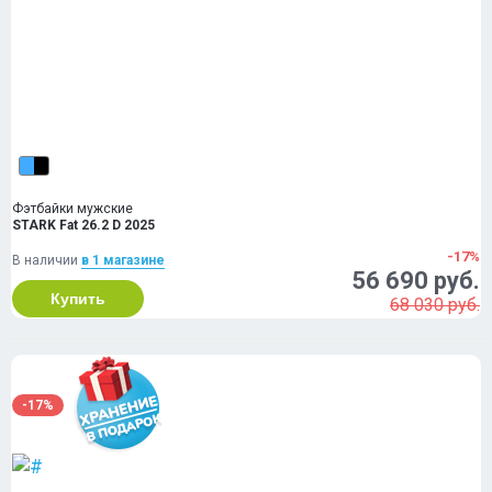
Фэтбайки мужские
STARK Fat 26.2 D 2025
-17%
В наличии
в 1 магазинe
56 690 руб.
Купить
68 030 руб.
-17%