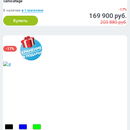
camouflage
-17%
В наличии
в 1 магазинe
169 900 руб.
Купить
203 880 руб.
-17%