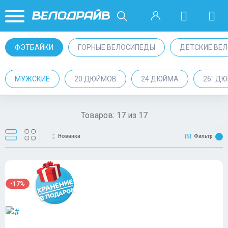
ФЭТБАЙКИ
ГОРНЫЕ ВЕЛОСИПЕДЫ
ДЕТСКИЕ ВЕ
МУЖСКИЕ
20 ДЮЙМОВ
24 ДЮЙМА
26" Д
Товаров:
17
из
17
Новинки
Фильтр
-17%