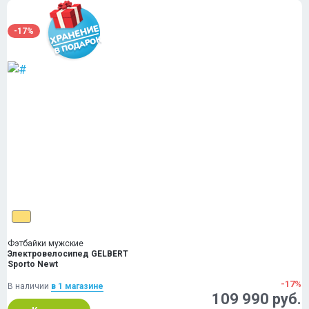
-17%
Фэтбайки мужские
Электровелосипед GELBERT
Sporto Newt
-17%
В наличии
в 1 магазинe
109 990 руб.