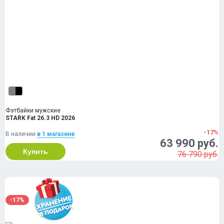
Фэтбайки мужские
STARK Fat 26.3 HD 2026
-17%
В наличии
в 1 магазинe
63 990 руб.
Купить
76 790 руб.
-17%