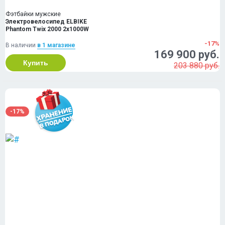
Фэтбайки мужские
Электровелосипед ELBIKE
Phantom Twix 2000 2x1000W
-17%
В наличии
в 1 магазинe
169 900 руб.
Купить
203 880 руб.
-17%