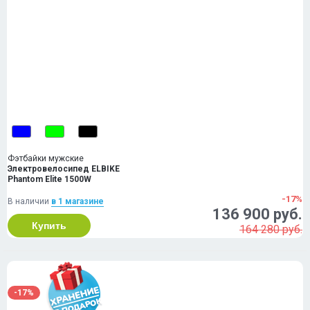
Фэтбайки мужские
Электровелосипед ELBIKE
Phantom Elite 1500W
-17%
В наличии
в 1 магазинe
136 900 руб.
Купить
164 280 руб.
-17%