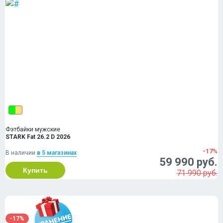
Фэтбайки мужские
STARK Fat 26.2 D 2026
-17%
В наличии
в 5 магазинах
59 990 руб.
Купить
71 990 руб.
-17%