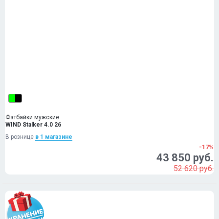
Фэтбайки мужские
WIND Stalker 4.0 26
В рознице
в 1 магазинe
-17%
43 850 руб.
52 620 руб.