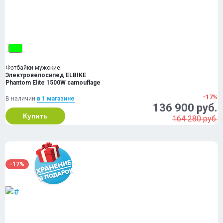
Фэтбайки мужские
Электровелосипед ELBIKE
Phantom Elite 1500W camouflage
-17%
В наличии
в 1 магазинe
136 900 руб.
Купить
164 280 руб.
-17%