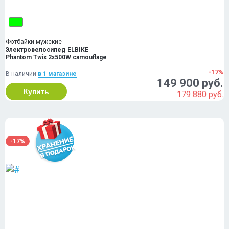
Фэтбайки мужские
Электровелосипед ELBIKE
Phantom Twix 2x500W camouflage
-17%
В наличии
в 1 магазинe
149 900 руб.
Купить
179 880 руб.
-17%