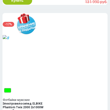
Купить
131 990 руб.
-17%
Фэтбайки мужские
Электровелосипед ELBIKE
Phantom Twix 2000 2x1000W