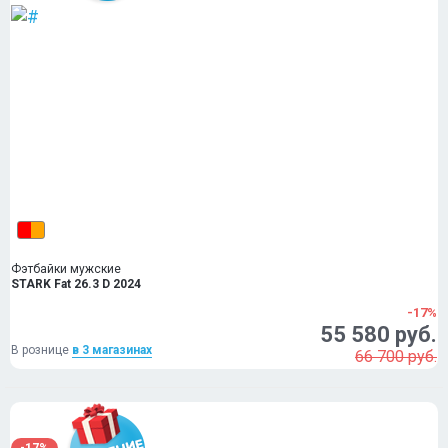
Фэтбайки мужские
STARK Fat 26.3 D 2024
-17%
55 580 руб.
В рознице
в 3 магазинах
66 700 руб.
-17%