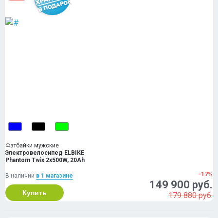
Фэтбайки мужские
Электровелосипед ELBIKE
Phantom Twix 2x500W, 20Ah
-17%
В наличии
в 1 магазинe
149 900 руб.
Купить
179 880 руб.