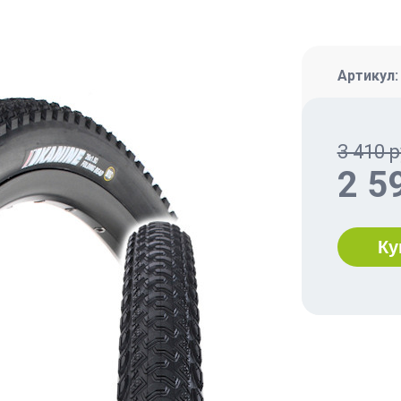
Артикул
3 410 р
2 5
Ку