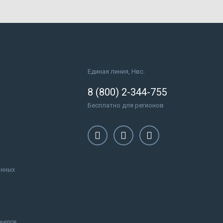
Единая линия, Нвс.
8 (800) 2-344-755
Бесплатно для регионов
анных
рьеров