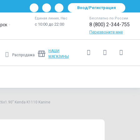
Вход/Регистрация
Единая линия, Нвс
Бесплатно по России
8 (800) 2-344-755
с 10:00 до 22:00
рск
Перезвоните мне
НАШИ
Распродажа
МАГАЗИНЫ
Ещё
6х1.90" Kenda K1110 Kanine